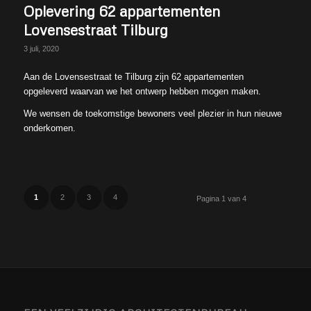
Oplevering 62 appartementen
Lovensestraat Tilburg
3 juli, 2020
Aan de Lovensestraat te Tilburg zijn 62 appartementen
opgeleverd waarvan we het ontwerp hebben mogen maken.
We wensen de toekomstige bewoners veel plezier in hun nieuwe
onderkomen.
1
2
3
4
Pagina 1 van 4