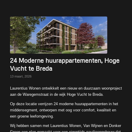
24 Moderne huurappartementen, Hoge
Vucht te Breda
13 maart, 2026
Laurentius Wonen ontwikkelt een nieuw en duurzaam woonproject
aan de Waregemstraat in de wijk Hoge Vucht te Breda.
Op deze locatie verrijzen 24 moderne huurappartementen in het
middensegment, ontworpen met oog voor comfort, kwaliteit en
een groene leefomgeving.
Wij hebben samen met Laurentius Wonen, Van Wijnen en Donker
Groen een plan gemaakt voor een eigentijds paviljoengebouw dat