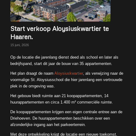
Start verkoop Aloysiuskwartier te
Haaren.
15 juni, 2026
Op de locatie die jarenlang dienst deed als school en later als
bedrijfspand, start dit jaar de bouw van 35 appartementen.
Het plan draagt de naam
Aloysiuskwartier
, als verwijzing naar de
voormalige St. Aloysiusschool die hier jarenlang een vertrouwde
plek in de omgeving was.
Het gebouw biedt ruimte aan 21 koopappartementen, 14
huurappartementen en circa 1.400 m² commerciële ruimte.
De koopappartementen krijgen een eigen centrale entree aan de
Driehoeven. De huurappartementen beschikken over een
afzonderlijke ingang aan het parkeerterrein.
Met deze ontwikkeling krijgt de locatie een nieuwe toekomst,