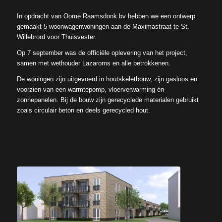
In opdracht van Oome Raamsdonk bv hebben we een ontwerp
gemaakt 5 woonwagenwoningen aan de Maximastraat te St.
Willebrord voor Thuisvester.
Op 7 september was de officiële oplevering van het project,
samen met wethouder Lazaroms en alle betrokkenen.
De woningen zijn uitgevoerd in houtskeletbouw, zijn gasloos en
voorzien van een warmtepomp, vloerverwarming én
zonnepanelen. Bij de bouw zijn gerecyclede materialen gebruikt
zoals circulair beton en deels gerecycled hout.