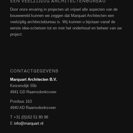
EEN VEELZIJDIG ARCHITECTENBUREAU
Door onze ervaring in projecten uit vrijwel alle aspecten van de
bouwwereld kunnen we zeggen dat Marquart Architecten een
veelzijdig architectebureau is. Wij kunnen u bijstaan vanaf de
eerste idee-schetsen tot en met het onderhoud en beheer van uw
project.
CONTACTGEGEVENS
Marquart Architecten B.V.
Keizersdijk 55b
4941 GD Raamsdonksveer
Postbus 163
4940 AD Raamsdonksveer
T +31 (0)162 51 80 98
E
info@marquart.nl