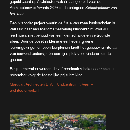
gepubliceerd op Architectenweb én aangemeld voor de
Architectenweb Awards 2026 in de categorie
Schoolgebouw van
het Jaar
.
Een bijzonder project waarin de fusie van twee basisscholen is
vertaald naar een toekomstbestendig kindcentrum voor 400
leerlingen, met behoud van een kleinschalige en vertrouwde
sfeer. Door de opzet in kleinere eenheden, groene
leeromgevingen en open leerpleinen biedt het gebouw ruimte aan
vernieuwend onderwijs én een fijne plek voor kinderen om te
groeien.
Begin september worden de vijf nominaties bekendgemaakt. In
november volgt de feestelijke prijsuitreiking.
Marquart Architecten B.V. | Kindcentrum ‘t Veer –
architectenweb.nl