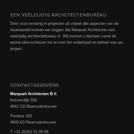
EEN VEELZIJDIG ARCHITECTENBUREAU
Door onze ervaring in projecten uit vrijwel alle aspecten van de
bouwwereld kunnen we zeggen dat Marquart Architecten een
veelzijdig architectebureau is. Wij kunnen u bijstaan vanaf de
eerste idee-schetsen tot en met het onderhoud en beheer van uw
project.
CONTACTGEGEVENS
Marquart Architecten B.V.
Keizersdijk 55b
4941 GD Raamsdonksveer
Postbus 163
4940 AD Raamsdonksveer
T +31 (0)162 51 80 98