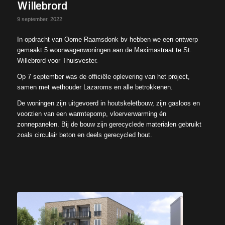
Willebrord
9 september, 2022
In opdracht van Oome Raamsdonk bv hebben we een ontwerp
gemaakt 5 woonwagenwoningen aan de Maximastraat te St.
Willebrord voor Thuisvester.
Op 7 september was de officiële oplevering van het project,
samen met wethouder Lazaroms en alle betrokkenen.
De woningen zijn uitgevoerd in houtskeletbouw, zijn gasloos en
voorzien van een warmtepomp, vloerverwarming én
zonnepanelen. Bij de bouw zijn gerecyclede materialen gebruikt
zoals circulair beton en deels gerecycled hout.