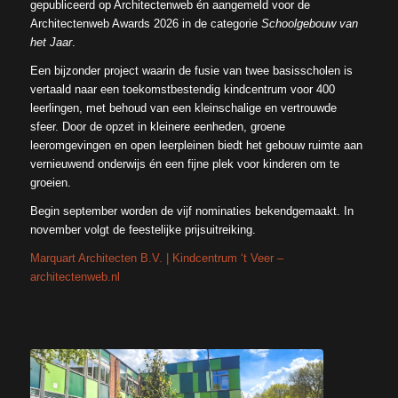
gepubliceerd op Architectenweb én aangemeld voor de
Architectenweb Awards 2026 in de categorie
Schoolgebouw van
het Jaar
.
Een bijzonder project waarin de fusie van twee basisscholen is
vertaald naar een toekomstbestendig kindcentrum voor 400
leerlingen, met behoud van een kleinschalige en vertrouwde
sfeer. Door de opzet in kleinere eenheden, groene
leeromgevingen en open leerpleinen biedt het gebouw ruimte aan
vernieuwend onderwijs én een fijne plek voor kinderen om te
groeien.
Begin september worden de vijf nominaties bekendgemaakt. In
november volgt de feestelijke prijsuitreiking.
Marquart Architecten B.V. | Kindcentrum ‘t Veer –
architectenweb.nl