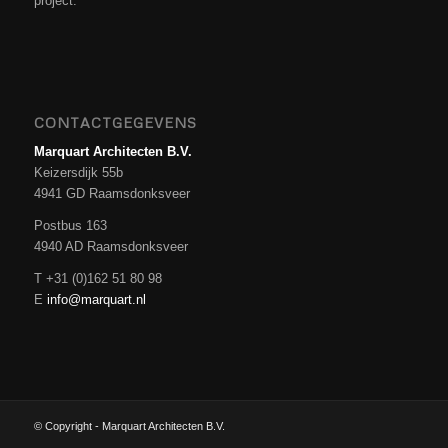
project.
CONTACTGEGEVENS
Marquart Architecten B.V.
Keizersdijk 55b
4941 GD Raamsdonksveer
Postbus 163
4940 AD Raamsdonksveer
T +31 (0)162 51 80 98
E
info@marquart.nl
© Copyright - Marquart Architecten B.V.