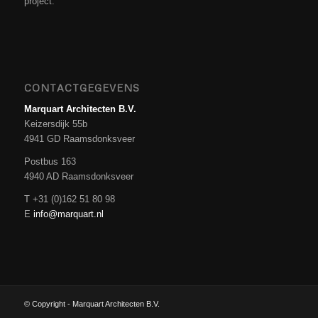
project.
CONTACTGEGEVENS
Marquart Architecten B.V.
Keizersdijk 55b
4941 GD Raamsdonksveer
Postbus 163
4940 AD Raamsdonksveer
T +31 (0)162 51 80 98
E
info@marquart.nl
© Copyright - Marquart Architecten B.V.