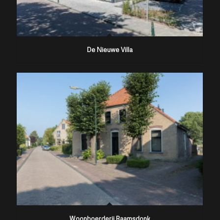
De Nieuwe Villa
Woonboerderij Raamsdonk