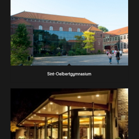
Sint-Oelbertgymnasium