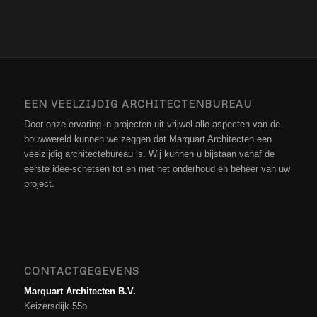
EEN VEELZIJDIG ARCHITECTENBUREAU
Door onze ervaring in projecten uit vrijwel alle aspecten van de
bouwwereld kunnen we zeggen dat Marquart Architecten een
veelzijdig architectebureau is. Wij kunnen u bijstaan vanaf de
eerste idee-schetsen tot en met het onderhoud en beheer van uw
project.
CONTACTGEGEVENS
Marquart Architecten B.V.
Keizersdijk 55b