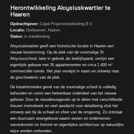
Herontwikkeling Aloysiuskwartier te
Haaren
Opdrachtgever:
Copal Projectontwikkeling B.V.
Locatie:
Driehoeven, Haaren
Status:
in ontwikkeling
Aloysiuskwartier geeft een historische locatie in Haaren een
nieuwe bestemming. Op de plek van de voormalige St.
Aloysiusschool, later in gebruik als bedrijfspand, verrijst een
eigentijds gebouw met 35 appartementen en circa 1.400 m²
commerciële ruimte. Het plan verwijst in naam en ontwerp naar
de geschiedenis van de plek.
De karakteristieke gevel van de voormalige school is volledig
behouden en vormt een herkenbaar onderdeel van het nieuwe
gebouw. Door de nieuwbouwgevels op te delen met verschillende
kleuren metselwerk en veel aandacht voor detaillering sluit het
ontwerp aan bij de schaal en sfeer van de omgeving. Zo ontstaat
een duurzaam woongebouw waarin wonen en ondernemen
samenkomen en historie en eigentijdse architectuur op natuurlijke
wijze worden verbonden.