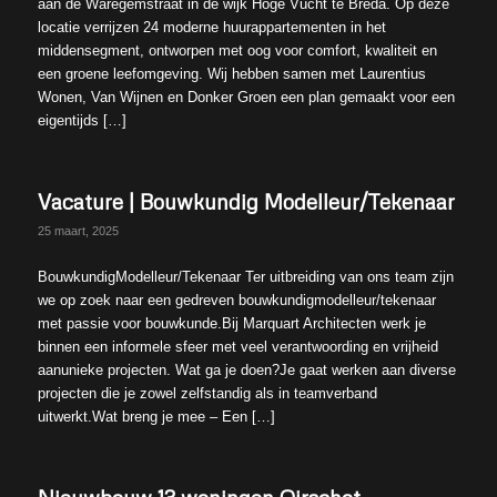
aan de Waregemstraat in de wijk Hoge Vucht te Breda. Op deze
locatie verrijzen 24 moderne huurappartementen in het
middensegment, ontworpen met oog voor comfort, kwaliteit en
een groene leefomgeving. Wij hebben samen met Laurentius
Wonen, Van Wijnen en Donker Groen een plan gemaakt voor een
eigentijds […]
Vacature | Bouwkundig Modelleur/Tekenaar
25 maart, 2025
BouwkundigModelleur/Tekenaar Ter uitbreiding van ons team zijn
we op zoek naar een gedreven bouwkundigmodelleur/tekenaar
met passie voor bouwkunde.Bij Marquart Architecten werk je
binnen een informele sfeer met veel verantwoording en vrijheid
aanunieke projecten. Wat ga je doen?Je gaat werken aan diverse
projecten die je zowel zelfstandig als in teamverband
uitwerkt.Wat breng je mee – Een […]