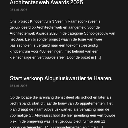
Architectenweb Awards 2026
25 juni, 2026
Ons project Kindcentrum ’t Veer in Raamsdonksveer is
gepubliceerd op Architectenweb én aangemeld voor de
Architectenweb Awards 2026 in de categorie Schoolgebouw van
het Jaar. Een bijzonder project waarin de fusie van twee
basisscholen is vertaald naar een toekomstbestendig
kindcentrum voor 400 leerlingen, met behoud van een
kleinschalige en vertrouwde sfeer. Door de opzet in […]
Start verkoop Aloysiuskwartier te Haaren.
15 juni, 2026
Op de locatie die jarenlang dienst deed als school en later als
bedrijfspand, start dit jaar de bouw van 35 appartementen. Het
plan draagt de naam Aloysiuskwartier, als verwijzing naar de
voormalige St. Aloysiusschool die hier jarenlang een vertrouwde
plek in de omgeving was. Het gebouw biedt ruimte aan 21
koopappartementen, 14 huurappartementen en circa […]