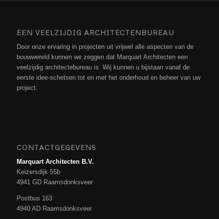
EEN VEELZIJDIG ARCHITECTENBUREAU
Door onze ervaring in projecten uit vrijwel alle aspecten van de
bouwwereld kunnen we zeggen dat Marquart Architecten een
veelzijdig architectebureau is. Wij kunnen u bijstaan vanaf de
eerste idee-schetsen tot en met het onderhoud en beheer van uw
project.
CONTACTGEGEVENS
Marquart Architecten B.V.
Keizersdijk 55b
4941 GD Raamsdonksveer
Postbus 163
4940 AD Raamsdonksveer