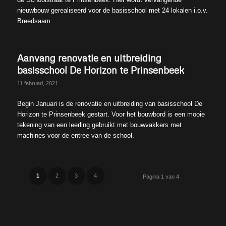
nieuwbouw gerealiseerd voor de basisschool met 24 lokalen i.o.v.
Breedsaam.
Aanvang renovatie en uitbreiding
basisschool De Horizon te Prinsenbeek
11 februari, 2021
Begin Januari is de renovatie en uitbreiding van basisschool De
Horizon te Prinsenbeek gestart. Voor het bouwbord is een mooie
tekening van een leerling gebruikt met bouwvakkers met
machines voor de entree van de school.
1
2
3
4
Pagina 1 van 4