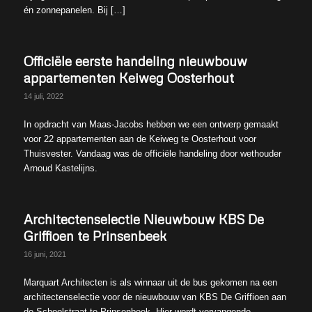
én zonnepanelen. Bij […]
Officiële eerste handeling nieuwbouw
appartementen Keiweg Oosterhout
14 juli, 2022
In opdracht van Maas-Jacobs hebben we een ontwerp gemaakt
voor 22 appartementen aan de Keiweg te Oosterhout voor
Thuisvester. Vandaag was de officiële handeling door wethouder
Arnoud Kastelijns.
Architectenselectie Nieuwbouw KBS De
Griffioen te Prinsenbeek
16 juni, 2021
Marquart Architecten is als winnaar uit de bus gekomen na een
architectenselectie voor de nieuwbouw van KBS De Griffioen aan
de Schoolstraat te Prinsenbeek. Hier wordt vervangende