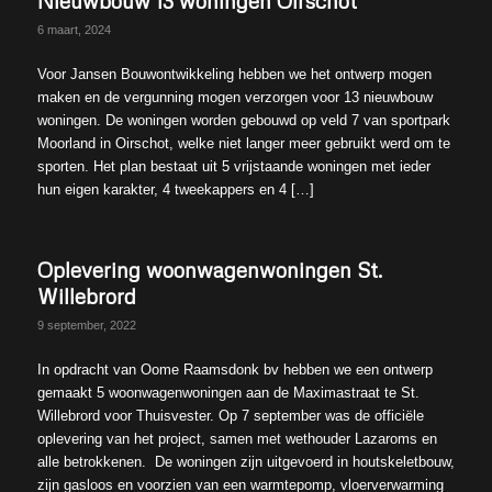
Nieuwbouw 13 woningen Oirschot
6 maart, 2024
Voor Jansen Bouwontwikkeling hebben we het ontwerp mogen
maken en de vergunning mogen verzorgen voor 13 nieuwbouw
woningen. De woningen worden gebouwd op veld 7 van sportpark
Moorland in Oirschot, welke niet langer meer gebruikt werd om te
sporten. Het plan bestaat uit 5 vrijstaande woningen met ieder
hun eigen karakter, 4 tweekappers en 4 […]
Oplevering woonwagenwoningen St.
Willebrord
9 september, 2022
In opdracht van Oome Raamsdonk bv hebben we een ontwerp
gemaakt 5 woonwagenwoningen aan de Maximastraat te St.
Willebrord voor Thuisvester. Op 7 september was de officiële
oplevering van het project, samen met wethouder Lazaroms en
alle betrokkenen. De woningen zijn uitgevoerd in houtskeletbouw,
zijn gasloos en voorzien van een warmtepomp, vloerverwarming