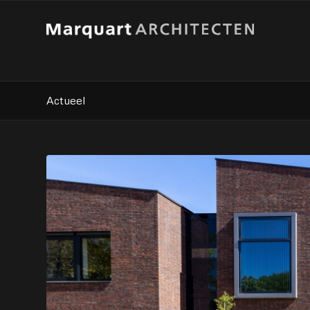
Actueel