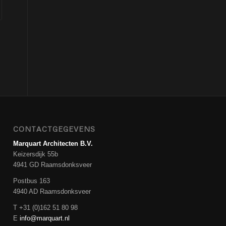
CONTACTGEGEVENS
Marquart Architecten B.V.
Keizersdijk 55b
4941 GD Raamsdonksveer
Postbus 163
4940 AD Raamsdonksveer
T +31 (0)162 51 80 98
E
info@marquart.nl