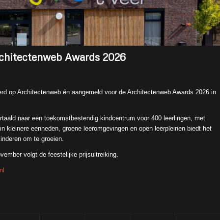
rchitectenweb Awards 2026
rd op Architectenweb én aangemeld voor de Architectenweb Awards 2026 in
ertaald naar een toekomstbestendig kindcentrum voor 400 leerlingen, met
in kleinere eenheden, groene leeromgevingen en open leerpleinen biedt het
inderen om te groeien.
mber volgt de feestelijke prijsuitreiking.
nl