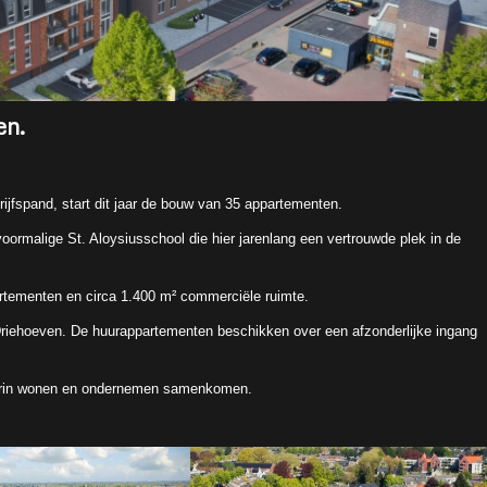
en.
drijfspand, start dit jaar de bouw van 35 appartementen.
 voormalige St. Aloysiusschool die hier jarenlang een vertrouwde plek in de
rtementen en circa 1.400 m² commerciële ruimte.
Driehoeven. De huurappartementen beschikken over een afzonderlijke ingang
waarin wonen en ondernemen samenkomen.