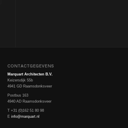
CONTACTGEGEVENS
Marquart Architecten B.V.
Keizersdijk 55b
4941 GD Raamsdonksveer
Postbus 163
4940 AD Raamsdonksveer
T +31 (0)162 51 80 98
E
info@marquart.nl