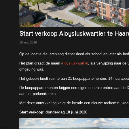
Start verkoop Aloysiuskwartier te Haar
15 juni, 2026
Op de locatie die jarenlang dienst deed als school en later als be
Het plan draagt de naam
Aloysiuskwartier
, als verwijzing naar de
omgeving was.
Het gebouw biedt ruimte aan 21 koopappartementen, 14 huurappa
De koopappartementen krijgen een eigen centrale entree aan de 
aan het parkeerterrein.
Met deze ontwikkeling krijgt de locatie een nieuwe toekomst, 
Start verkoop: donderdag 18 juni 2026