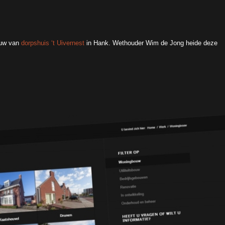
ouw van
dorpshuis ‘t Uivernest
in Hank. Wethouder Wim de Jong heide deze