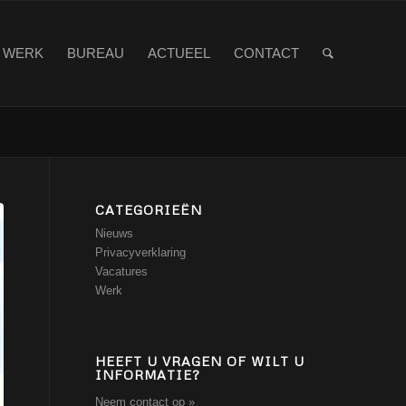
WERK
BUREAU
ACTUEEL
CONTACT
CATEGORIEËN
Nieuws
Privacyverklaring
Vacatures
Werk
HEEFT U VRAGEN OF WILT U
INFORMATIE?
Neem contact op »