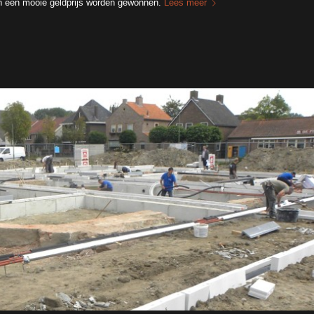
an een mooie geldprijs worden gewonnen.
Lees meer