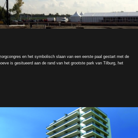
 zorgcongres en het symbolisch slaan van een eerste paal gestart met de
eve is gesitueerd aan de rand van het grootste park van Tilburg, het