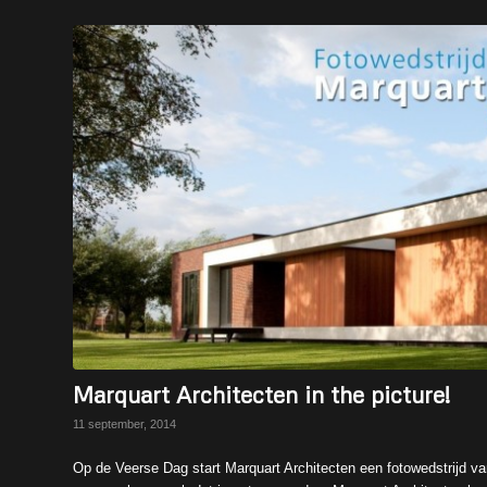
Marquart Architecten in the picture!
11 september, 2014
Op de Veerse Dag start Marquart Architecten een fotowedstrijd va