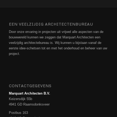
EEN VEELZIJDIG ARCHITECTENBUREAU
Door onze ervaring in projecten uit vrijwel alle aspecten van de
bouwwereld kunnen we zeggen dat Marquart Architecten een
veelzijdig architectebureau is. Wij kunnen u bijstaan vanaf de
eerste idee-schetsen tot en met het onderhoud en beheer van uw
project.
CONTACTGEGEVENS
Marquart Architecten B.V.
Keizersdijk 55b
4941 GD Raamsdonksveer
Postbus 163