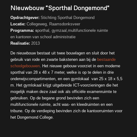
Nieuwbouw “Sporthal Dongemond”
Opdrachtgever:
Stichting Sporthal Dongemond
Locatie:
Collegeweg, Raamsdonksveer
Programma:
s
porthal, gymzaal,multifunctionele ruimte
en kantoren van school administratie
Realisatie:
2013
De nieuwbouw bestaat uit twee bouwlagen en sluit door het
gebruik van rode en zwarte bakstenen aan bij de
bestaande
schoolgebouwen
. Het nieuwe gebouw voorziet in een moderne
sporthal van 28 x 48 x 7 meter, welke is op te delen in drie
onderwijscompartimenten, en een gymlokaal van 25 x 18 x 5,5
m. Het gymlokaal krijgt uitgebreide ICT-voorzieningen die het
mogelijk maken deze zaal ook als officiële examenruimte te
gebruiken. Op de begane grond bevinden zich een
multifunctionele ruimte, acht was- en kleedruimten en een
tribune. Op de verdieping bevinden zich de kantoorruimten voor
het Dongemond College.