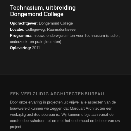
Technasium, uitbreiding
Dongemond College
Opdrachtgever:
Dongemond College
Locatie:
Collegeweg, Raamsdonksveer
Programma:
nieuwe onderwijsruimten voor Technasium (studie-,
onderzoek- en praktijkruimten)
Oplevering:
2011
EEN VEELZIJDIG ARCHITECTENBUREAU
Door onze ervaring in projecten uit vrijwel alle aspecten van de
bouwwereld kunnen we zeggen dat Marquart Architecten een
veelzijdig architectebureau is. Wij kunnen u bijstaan vanaf de
eerste idee-schetsen tot en met het onderhoud en beheer van uw
project.