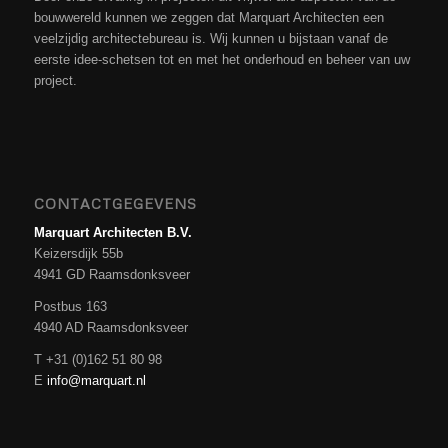
bouwwereld kunnen we zeggen dat Marquart Architecten een
veelzijdig architectebureau is. Wij kunnen u bijstaan vanaf de
eerste idee-schetsen tot en met het onderhoud en beheer van uw
project.
CONTACTGEGEVENS
Marquart Architecten B.V.
Keizersdijk 55b
4941 GD Raamsdonksveer
Postbus 163
4940 AD Raamsdonksveer
T +31 (0)162 51 80 98
E
info@marquart.nl