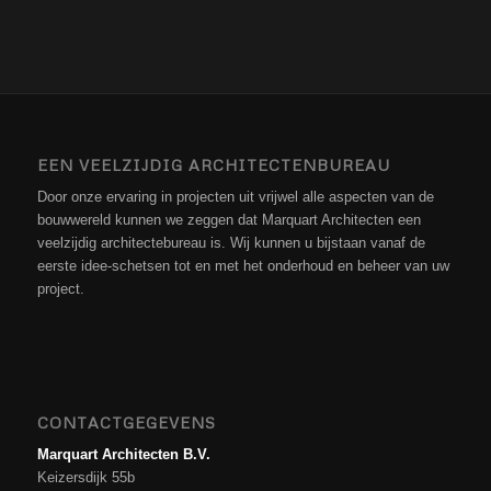
EEN VEELZIJDIG ARCHITECTENBUREAU
Door onze ervaring in projecten uit vrijwel alle aspecten van de
bouwwereld kunnen we zeggen dat Marquart Architecten een
veelzijdig architectebureau is. Wij kunnen u bijstaan vanaf de
eerste idee-schetsen tot en met het onderhoud en beheer van uw
project.
CONTACTGEGEVENS
Marquart Architecten B.V.
Keizersdijk 55b