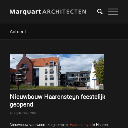
Actueel
Nieuwbouw Haarensteyn feestelijk
geopend
16 september, 2016
Nieuwbouw van woon- zorgcomplex
Haarensteyn
te Haaren