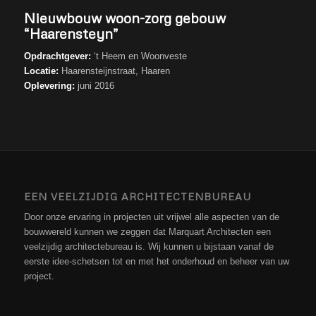
Nieuwbouw woon-zorg gebouw
“Haarensteyn”
Opdrachtgever:
‘t Heem en Woonveste
Locatie:
Haarensteijnstraat, Haaren
Oplevering
:
juni 2016
EEN VEELZIJDIG ARCHITECTENBUREAU
Door onze ervaring in projecten uit vrijwel alle aspecten van de
bouwwereld kunnen we zeggen dat Marquart Architecten een
veelzijdig architectebureau is. Wij kunnen u bijstaan vanaf de
eerste idee-schetsen tot en met het onderhoud en beheer van uw
project.