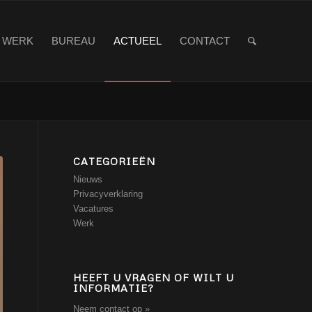
WERK
BUREAU
ACTUEEL
CONTACT
CATEGORIEËN
Nieuws
Privacyverklaring
Vacatures
Werk
HEEFT U VRAGEN OF WILT U
INFORMATIE?
Neem contact op »