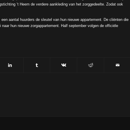
stichting ’t Heem de verdere aankleding van het zorggedeelte. Zodat ook
s een aantal huurders de sleutel van hun nieuwe appartement. De cliënten die
i naar hun nieuwe zorgappartement. Half september volgen de officiële