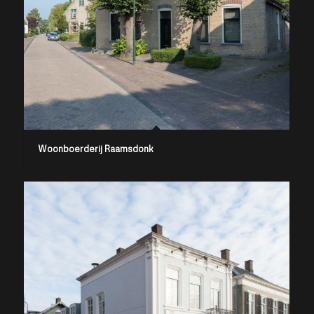
Woonboerderij Raamsdonk