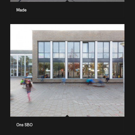
Made
Ons SBO