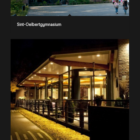
Sint-Oelbertgymnasium