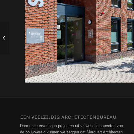
Kindcentrum ’t Veer
EEN VEELZIJDIG ARCHITECTENBUREAU
Door onze ervaring in projecten uit vrijwel alle aspecten van
de bouwwereld kunnen we zeggen dat Marquart Architecten