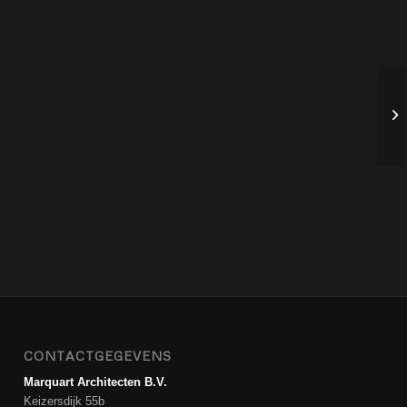
CONTACTGEGEVENS
Marquart Architecten B.V.
Keizersdijk 55b