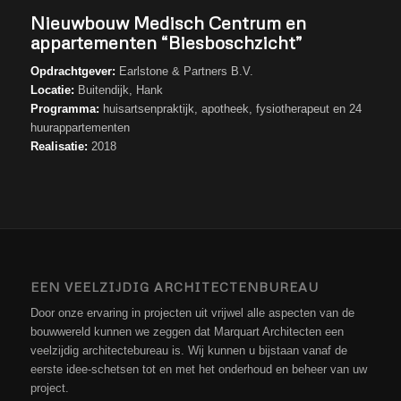
Nieuwbouw Medisch Centrum en
appartementen “Biesboschzicht”
Opdrachtgever:
Earlstone & Partners B.V.
Locatie:
Buitendijk, Hank
Programma:
huisartsenpraktijk, apotheek, fysiotherapeut en 24
huurappartementen
Realisatie:
2018
EEN VEELZIJDIG ARCHITECTENBUREAU
Door onze ervaring in projecten uit vrijwel alle aspecten van de
bouwwereld kunnen we zeggen dat Marquart Architecten een
veelzijdig architectebureau is. Wij kunnen u bijstaan vanaf de
eerste idee-schetsen tot en met het onderhoud en beheer van uw
project.