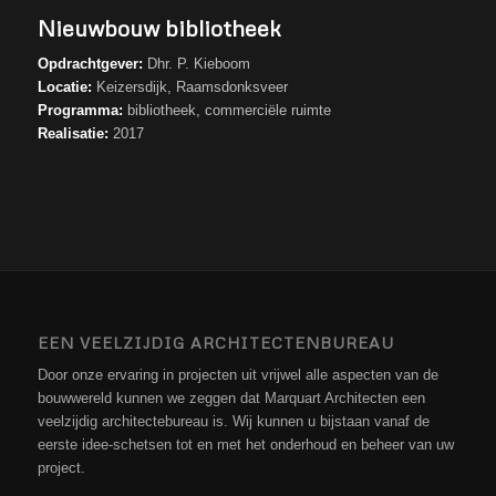
Nieuwbouw bibliotheek
Opdrachtgever:
Dhr. P. Kieboom
Locatie:
Keizersdijk, Raamsdonksveer
Programma:
bibliotheek, commerciële ruimte
Realisatie:
2017
EEN VEELZIJDIG ARCHITECTENBUREAU
Door onze ervaring in projecten uit vrijwel alle aspecten van de
bouwwereld kunnen we zeggen dat Marquart Architecten een
veelzijdig architectebureau is. Wij kunnen u bijstaan vanaf de
eerste idee-schetsen tot en met het onderhoud en beheer van uw
project.