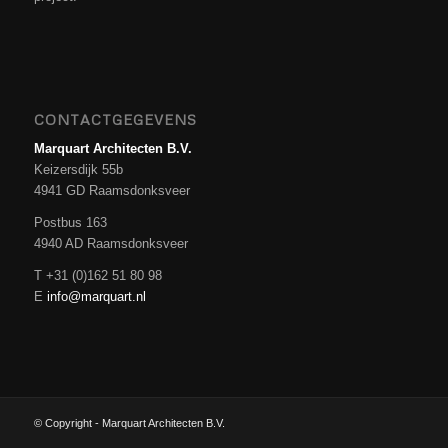
CONTACTGEGEVENS
Marquart Architecten B.V.
Keizersdijk 55b
4941 GD Raamsdonksveer
Postbus 163
4940 AD Raamsdonksveer
T +31 (0)162 51 80 98
E
info@marquart.nl
© Copyright - Marquart Architecten B.V.