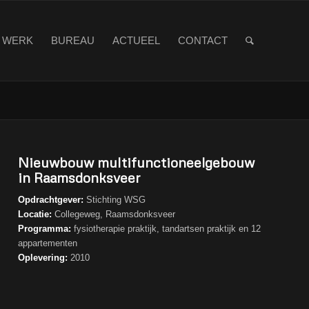
WERK
BUREAU
ACTUEEL
CONTACT
Nieuwbouw multifunctioneelgebouw
in Raamsdonksveer
Opdrachtgever:
Stichting WSG
Locatie:
Collegeweg, Raamsdonksveer
Programma:
fysiotherapie praktijk, tandartsen praktijk en 12
appartementen
Oplevering:
2010