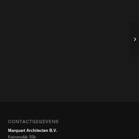
CONTACTGEGEVENS
Marquart Architecten B.V.
Keizersdijk 55b